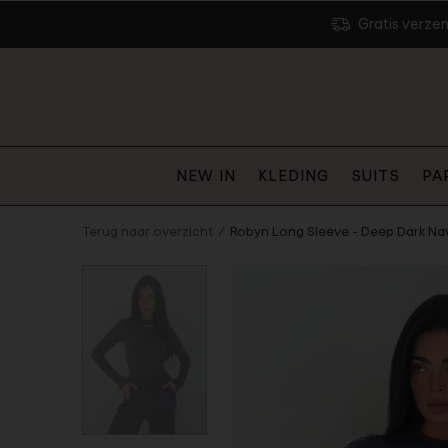
Gratis verze
NEW IN
KLEDING
SUITS
PA
Terug naar overzicht
Robyn Long Sleeve - Deep Dark Na