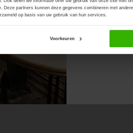
. Ook delen we informatie over uw gebruik van onze site met on
e. Deze partners kunnen deze gegevens combineren met andere i
erzameld op basis van uw gebruik van hun services.
Voorkeuren