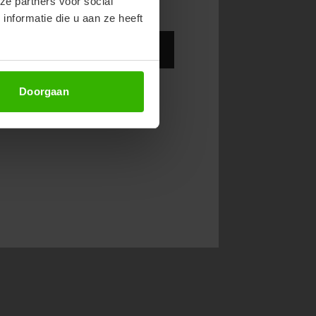
ze partners voor social
nformatie die u aan ze heeft
Abonneer
Doorgaan