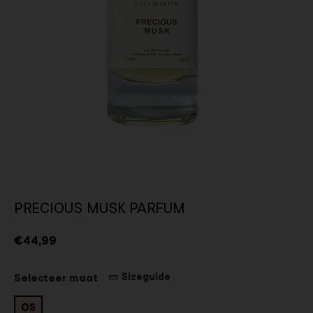
PRECIOUS MUSK PARFUM
€44,99
Sizeguide
Selecteer maat
OS