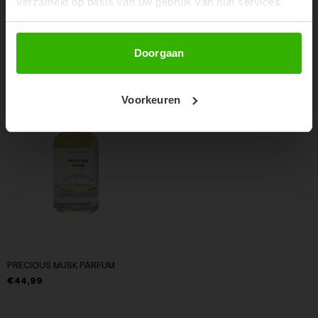
verzameld op basis van uw gebruik van hun services.
RECENTE ARTIKELEN
Abonneer
Doorgaan
Voorkeuren
PRECIOUS MUSK PARFUM
€44,99