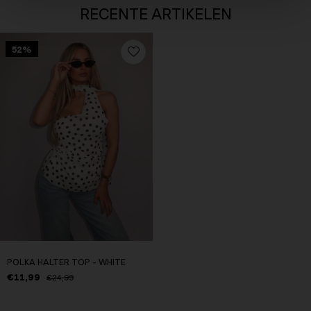
RECENTE ARTIKELEN
52%
POLKA HALTER TOP - WHITE
€11,99
€24,99