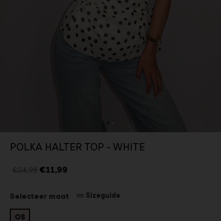
POLKA HALTER TOP - WHITE
€11,99
€24,99
Sizeguide
Selecteer maat
OS