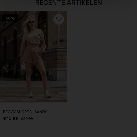
RECENTE ARTIKELEN
30%
PEGGY SHORTS -SANDY
€41,99
€59,99