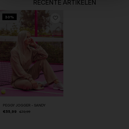
RECENTE ARTIKELEN
30%
PEGGY JOGGER - SANDY
€55,99
€79,99