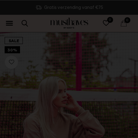
Gratis verzending vanaf €75
0
0
SALE
30%