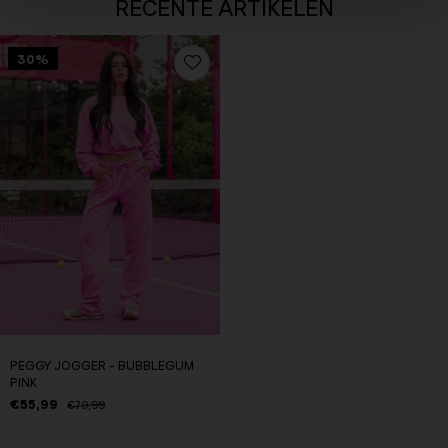
RECENTE ARTIKELEN
30%
PEGGY JOGGER - BUBBLEGUM
PINK
€55,99
€79,99