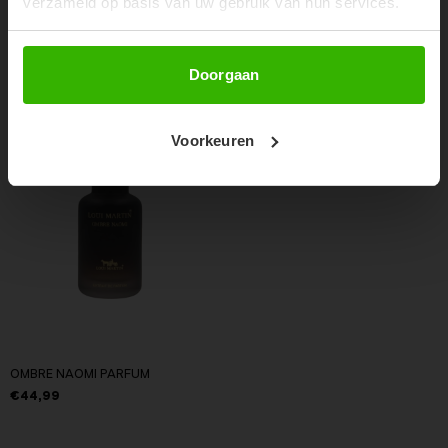
verzameld op basis van uw gebruik van hun services.
RECENTE ARTIKELEN
Abonneer
Doorgaan
Voorkeuren
OMBRE NAOMI PARFUM
€44,99