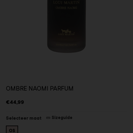
OMBRE NAOMI PARFUM
€44,99
Sizeguide
Selecteer maat
OS