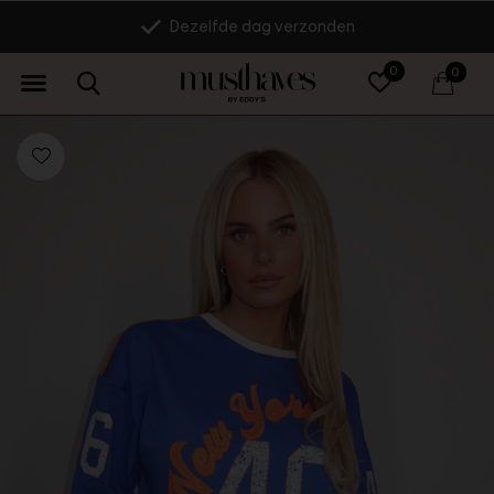
Dezelfde dag verzonden
0
0