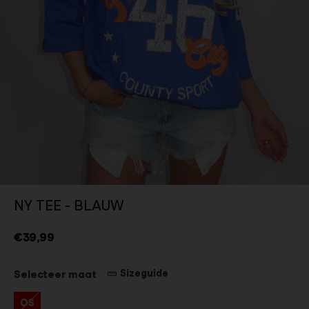
NY TEE - BLAUW
€39,99
Sizeguide
Selecteer maat
OS