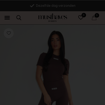
Dezelfde dag verzonden
0
0