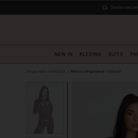
Gratis verze
NEW IN
KLEDING
SUITS
PA
Terug naar overzicht
Nena Longsleeve - Cacao