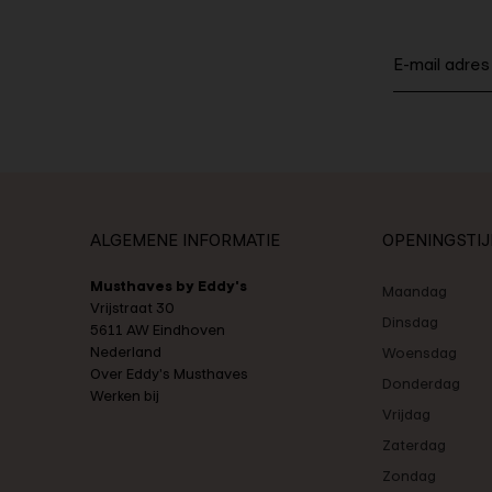
ALGEMENE INFORMATIE
OPENINGSTI
Musthaves by Eddy's
Maandag
Vrijstraat 30
Dinsdag
5611 AW Eindhoven
Nederland
Woensdag
Over Eddy's Musthaves
Donderdag
Werken bij
Vrijdag
Zaterdag
Zondag