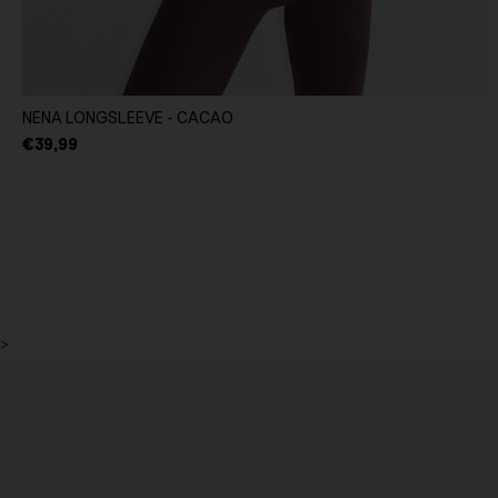
NENA LONGSLEEVE - CACAO
€39,99
>