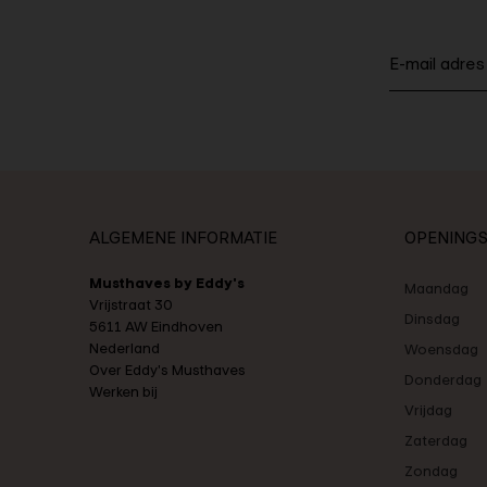
ALGEMENE INFORMATIE
OPENINGS
Musthaves by Eddy's
Maandag
Vrijstraat 30
Dinsdag
5611 AW Eindhoven
Nederland
Woensdag
Over Eddy's Musthaves
Donderdag
Werken bij
Vrijdag
Zaterdag
Zondag