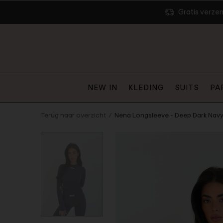
Gratis verze
NEW IN
KLEDING
SUITS
PA
Terug naar overzicht
Nena Longsleeve - Deep Dark Nav