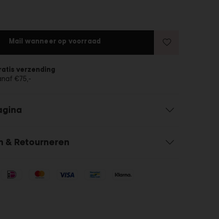
Mail wanneer op voorraad
ratis verzending
anaf €75,-
agina
n & Retourneren