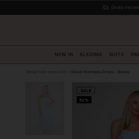
Gratis verze
NEW IN
KLEDING
SUITS
PA
Terug naar overzicht
Narah Bandeau Dress - Blauw
SALE
51%