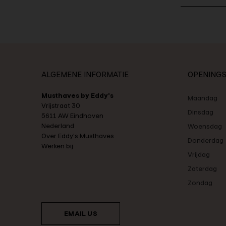
ALGEMENE INFORMATIE
OPENINGS
Musthaves by Eddy's
Maandag
Vrijstraat 30
Dinsdag
5611 AW Eindhoven
Nederland
Woensdag
Over Eddy's Musthaves
Donderdag
Werken bij
Vrijdag
Zaterdag
Zondag
EMAIL US