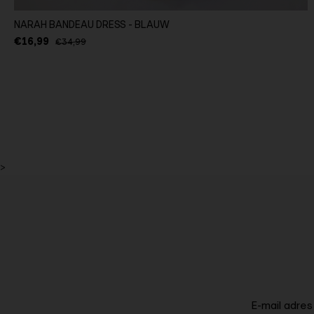
NARAH BANDEAU DRESS - BLAUW
€16,99
€34,99
>