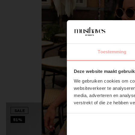
Toestemming
Deze website maakt gebruik
We gebruiken cookies om cont
websiteverkeer te analyseren
media, adverteren en analys
verstrekt of die ze hebben v
SALE
51%