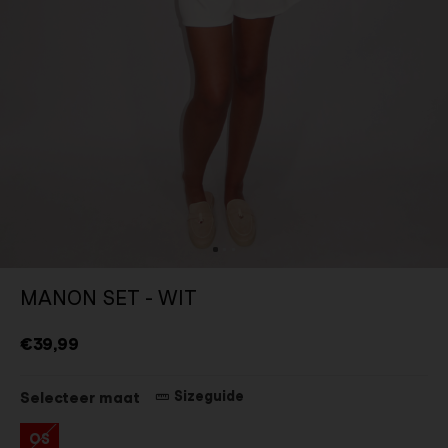
MANON SET - WIT
€39,99
Sizeguide
Selecteer maat
OS