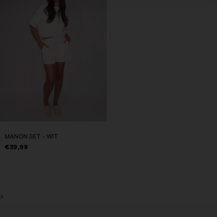
MANON SET - WIT
€39,99
>