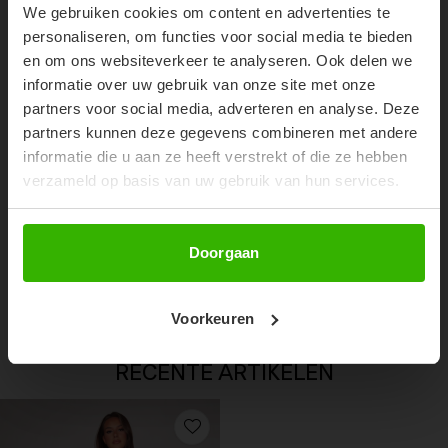
We gebruiken cookies om content en advertenties te
Don't miss out on our trendy new drops or exclusive
personaliseren, om functies voor social media te bieden
discounts
en om ons websiteverkeer te analyseren. Ook delen we
informatie over uw gebruik van onze site met onze
partners voor social media, adverteren en analyse. Deze
partners kunnen deze gegevens combineren met andere
informatie die u aan ze heeft verstrekt of die ze hebben
verzameld op basis van uw gebruik van hun services.
Abonneer
Doorgaan
IRIS LOAFER - BEIGE
€14,99
€29,99
Voorkeuren
RECENTE ARTIKELEN