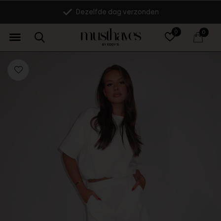
Dezelfde dag verzonden
0
0