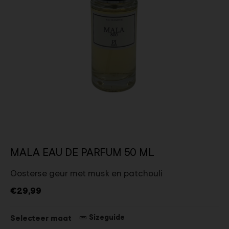
MALA EAU DE PARFUM 50 ML
Oosterse geur met musk en patchouli
€29,99
Sizeguide
Selecteer maat