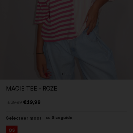
MACIE TEE - ROZE
€19,99
€39,99
Sizeguide
Selecteer maat
OS