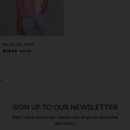
MACIE TEE - ROZE
€19,99
€39,99
>
SIGN UP TO OUR NEWSLETTER
Don't miss out on our trendy new drops or exclusive
discounts