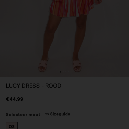
LUCY DRESS - ROOD
€44,99
Sizeguide
Selecteer maat
OS