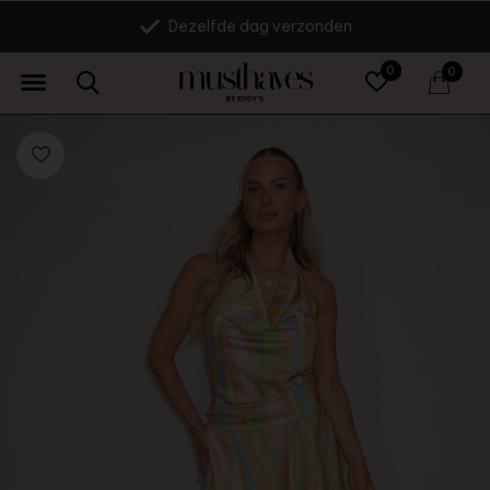
Dezelfde dag verzonden
0
0