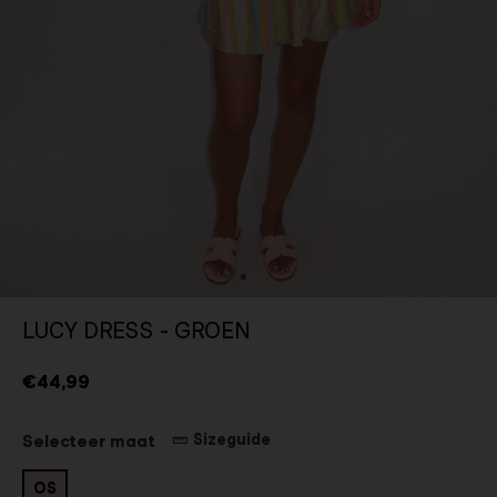
LUCY DRESS - GROEN
€44,99
Sizeguide
Selecteer maat
OS