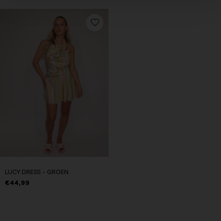
LUCY DRESS - GROEN
€44,99