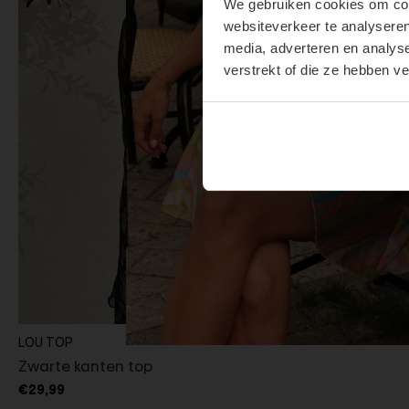
We gebruiken cookies om cont
websiteverkeer te analyseren
media, adverteren en analys
verstrekt of die ze hebben v
LOU TOP
Zwarte kanten top
€29,99