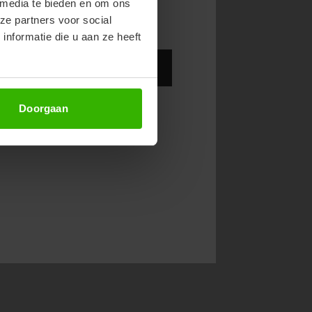
 media te bieden en om ons
ze partners voor social
nformatie die u aan ze heeft
Abonneer
Doorgaan