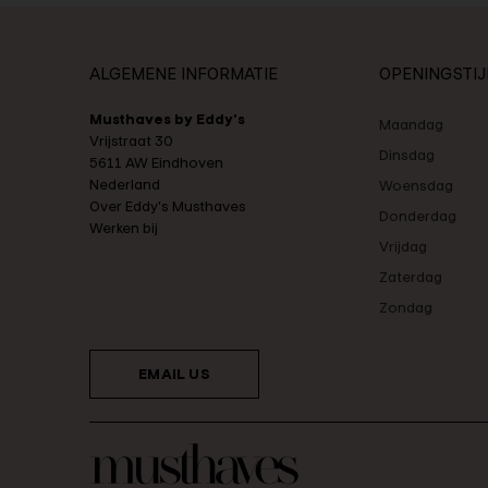
ALGEMENE INFORMATIE
OPENINGSTI
Musthaves by Eddy's
Maandag
Vrijstraat 30
Dinsdag
5611 AW Eindhoven
Nederland
Woensdag
Over Eddy's Musthaves
Donderdag
Werken bij
Vrijdag
Zaterdag
Zondag
EMAIL US