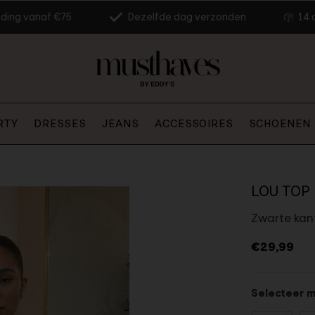
nding vanaf €75
Dezelfde dag verzonden
14 
RTY
DRESSES
JEANS
ACCESSOIRES
SCHOENEN
LOU TOP
Zwarte kan
€29,99
Selecteer 