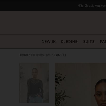
Gratis verze
NEW IN
KLEDING
SUITS
PA
Terug naar overzicht
Lou Top