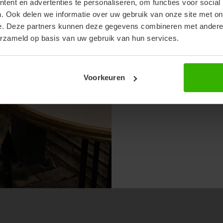
ent en advertenties te personaliseren, om functies voor social
. Ook delen we informatie over uw gebruik van onze site met on
e. Deze partners kunnen deze gegevens combineren met andere i
erzameld op basis van uw gebruik van hun services.
Voorkeuren