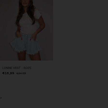
LONNE VEST - ROZE
€16,99
€34,99
>