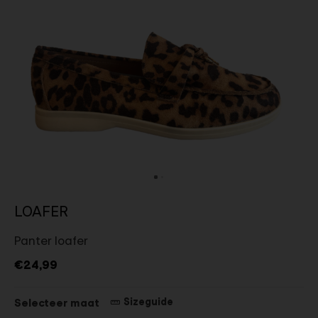
LOAFER
Panter loafer
€24,99
Sizeguide
Selecteer maat