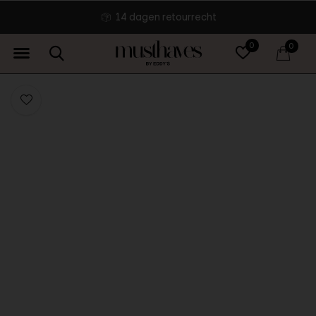
14 dagen retourrecht
0
0