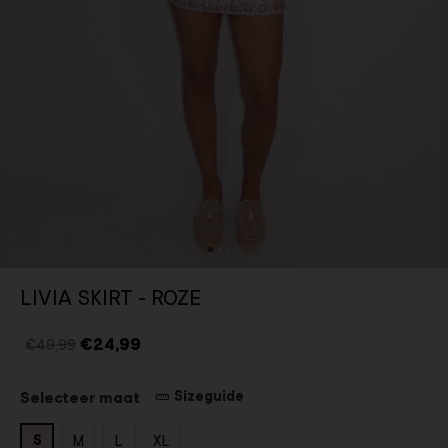
LIVIA SKIRT - ROZE
€24,99
€49,99
Sizeguide
Selecteer maat
S
M
L
XL