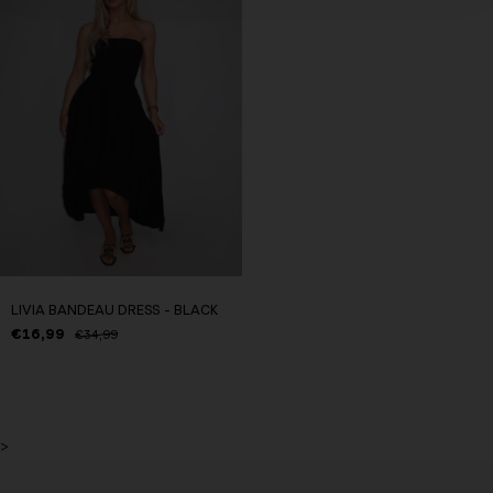
LIVIA BANDEAU DRESS - BLACK
€16,99
€34,99
>