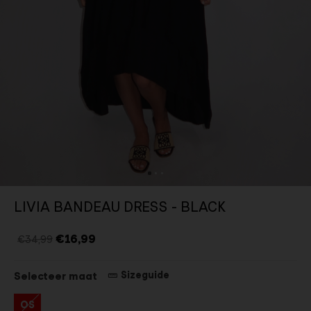
LIVIA BANDEAU DRESS - BLACK
€16,99
€34,99
Sizeguide
Selecteer maat
OS