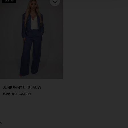
51%
JUNE PANTS - BLAUW
€26,99
€54,99
>