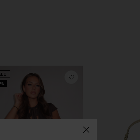
ALE
0%