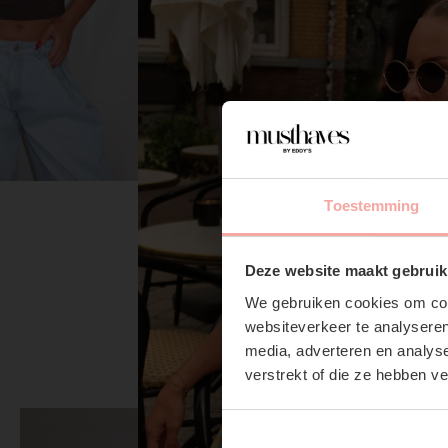
NANCE BAG - TAUPE
Toestemming
€54,99
Deze website maakt gebruik
We gebruiken cookies om cont
websiteverkeer te analyseren
media, adverteren en analys
verstrekt of die ze hebben v