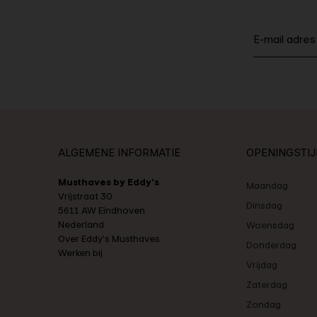
ALGEMENE INFORMATIE
OPENINGSTI
Musthaves by Eddy's
Maandag
Vrijstraat 30
Dinsdag
5611 AW Eindhoven
Nederland
Woensdag
Over Eddy's Musthaves
Donderdag
Werken bij
Vrijdag
Zaterdag
Zondag