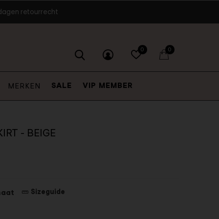
dagen retourrecht
0
0
SALE
VIP MEMBER
MERKEN
KIRT - BEIGE
Sizeguide
maat