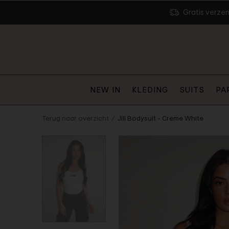
Gratis verze
NEW IN
KLEDING
SUITS
PA
Terug naar overzicht
Jill Bodysuit - Creme White