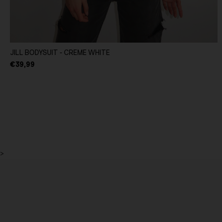
JILL BODYSUIT - CREME WHITE
€39,99
>