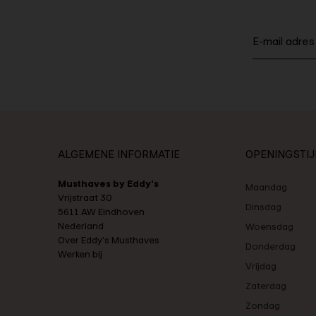
ALGEMENE INFORMATIE
OPENINGSTI
Musthaves by Eddy's
Maandag
Vrijstraat 30
Dinsdag
5611 AW Eindhoven
Nederland
Woensdag
Over Eddy's Musthaves
Donderdag
Werken bij
Vrijdag
Zaterdag
Zondag