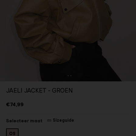
JAELI JACKET - GROEN
€74,99
Sizeguide
Selecteer maat
OS