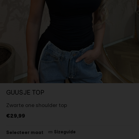
GUUSJE TOP
Zwarte one shoulder top
€29,99
Sizeguide
Selecteer maat