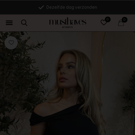
Dezelfde dag verzonden
0
0