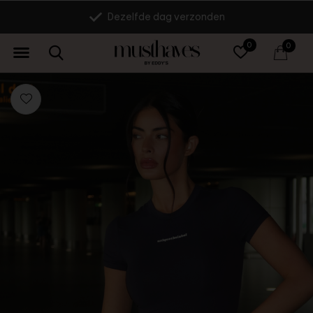
Dezelfde dag verzonden
0
0