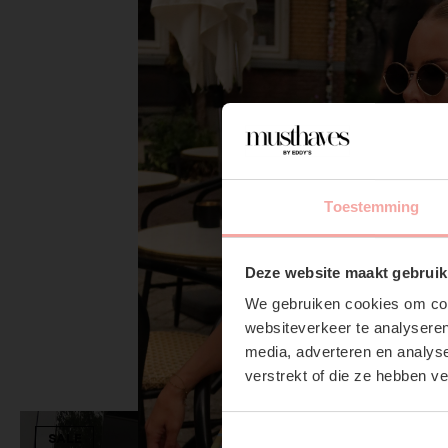
Toestemming
Deze website maakt gebruik
We gebruiken cookies om cont
websiteverkeer te analyseren
media, adverteren en analys
verstrekt of die ze hebben v
SALE