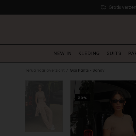
Gratis verze
NEW IN
KLEDING
SUITS
PA
Terug naar overzicht
Gigi Pants - Sandy
SALE
30%