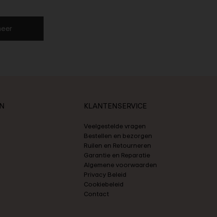
eer
N
KLANTENSERVICE
Veelgestelde vragen
Bestellen en bezorgen
Ruilen en Retourneren
Garantie en Reparatie
Algemene voorwaarden
Privacy Beleid
Cookiebeleid
Contact