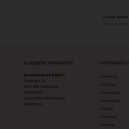
ALGEMENE INFORMATIE
OPENINGSTI
Musthaves by Eddy's
Maandag
Vrijstraat 30
Dinsdag
5611 AW Eindhoven
Nederland
Woensdag
Over Eddy's Musthaves
Donderdag
Werken bij
Vrijdag
Zaterdag
Zondag