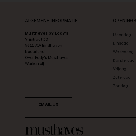
ALGEMENE INFORMATIE
OPENINGS
Musthaves by Eddy's
Maandag
Vrijstraat 30
Dinsdag
5611 AW Eindhoven
Nederland
Woensdag
Over Eddy's Musthaves
Donderdag
Werken bij
Vrijdag
Zaterdag
Zondag
EMAIL US