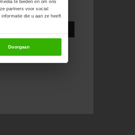
 media te bieden en om ons
ze partners voor social
nformatie die u aan ze heeft
Abonneer
Doorgaan