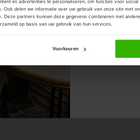
ent en advertenties te personaliseren, om functies voor social
. Ook delen we informatie over uw gebruik van onze site met on
e. Deze partners kunnen deze gegevens combineren met andere i
erzameld op basis van uw gebruik van hun services.
Voorkeuren