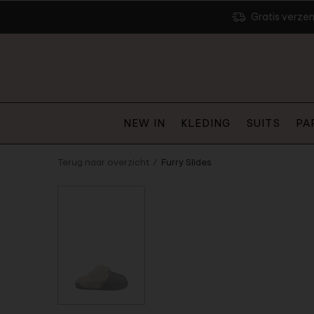
Gratis verze
NEW IN
KLEDING
SUITS
PA
Terug naar overzicht
Furry Slides