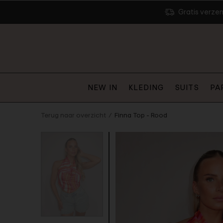
Gratis verze
NEW IN
KLEDING
SUITS
PA
Terug naar overzicht
Finna Top - Rood