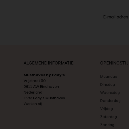
ALGEMENE INFORMATIE
OPENINGSTI
Musthaves by Eddy's
Maandag
Vrijstraat 30
Dinsdag
5611 AW Eindhoven
Nederland
Woensdag
Over Eddy's Musthaves
Donderdag
Werken bij
Vrijdag
Zaterdag
Zondag