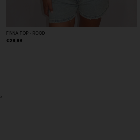
FINNA TOP - ROOD
€29,99
>