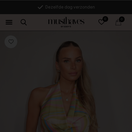
Dezelfde dag verzonden
0
0