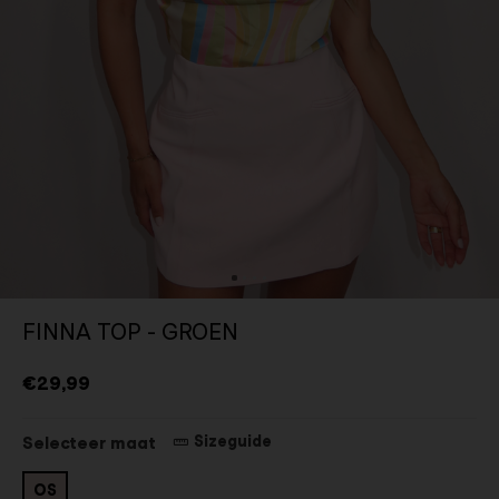
FINNA TOP - GROEN
€29,99
Sizeguide
Selecteer maat
OS