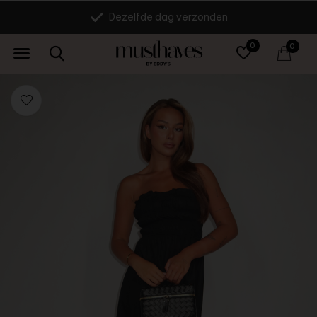
Dezelfde dag verzonden
0
0