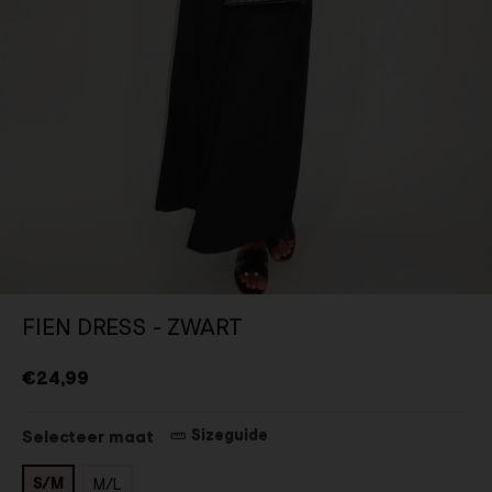
FIEN DRESS - ZWART
€24,99
Sizeguide
Selecteer maat
S/M
M/L