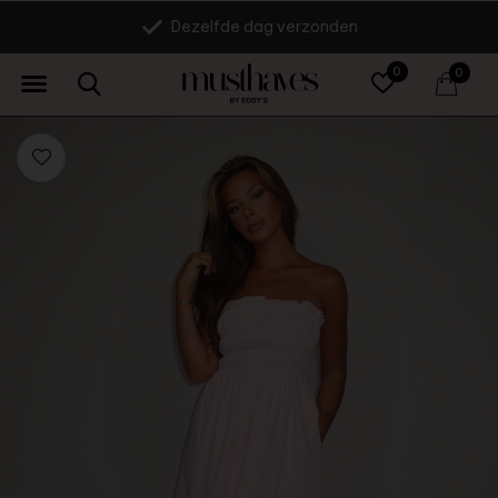
Dezelfde dag verzonden
0
0