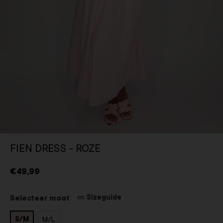
FIEN DRESS - ROZE
€49,99
Sizeguide
Selecteer maat
S/M
M/L