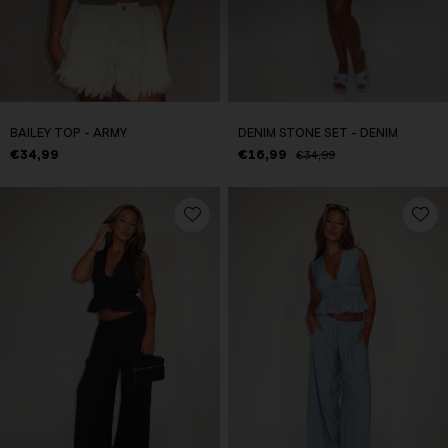
BAILEY TOP - ARMY
DENIM STONE SET - DENIM
€34,99
€16,99
€34,99