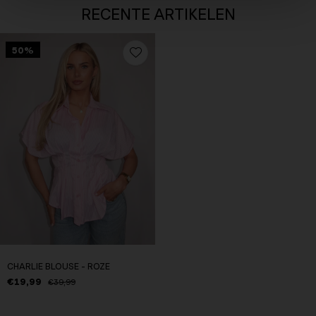
RECENTE ARTIKELEN
50%
CHARLIE BLOUSE - ROZE
€19,99
€39,99