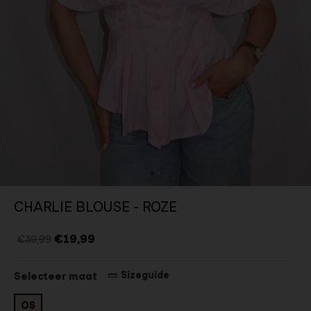
CHARLIE BLOUSE - ROZE
€19,99
€39,99
Sizeguide
Selecteer maat
OS