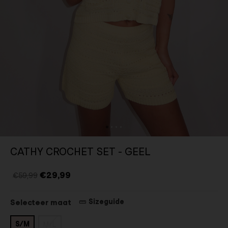
CATHY CROCHET SET - GEEL
€29,99
€59,99
Sizeguide
Selecteer maat
S/M
M/L