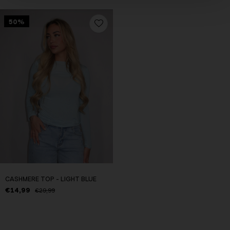
50%
CASHMERE TOP - LIGHT BLUE
€14,99
€29,99