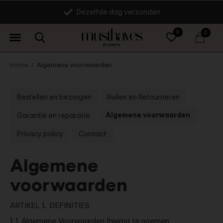
14 dagen retourrecht
0
0
Home
Algemene voorwaarden
Bestellen en bezorgen
Ruilen en Retourneren
Algemene voorwaarden
Garantie en reparatie
Privacy policy
Contact
Algemene
voorwaarden
ARTIKEL 1. DEFINITIES
1.1 Algemene Voorwaarden (hierna te noemen