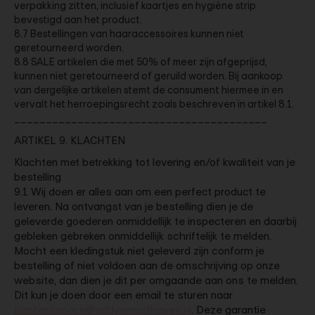
verpakking zitten, inclusief kaartjes en hygiëne strip
bevestigd aan het product.
8.7 Bestellingen van haaraccessoires kunnen niet
geretourneerd worden.
8.8 SALE artikelen die met 50% of meer zijn afgeprijsd,
kunnen niet geretourneerd of geruild worden. Bij aankoop
van dergelijke artikelen stemt de consument hiermee in en
vervalt het herroepingsrecht zoals beschreven in artikel 8.1.
________________________________________
ARTIKEL 9. KLACHTEN
Klachten met betrekking tot levering en/of kwaliteit van je
bestelling
9.1 Wij doen er alles aan om een perfect product te
leveren. Na ontvangst van je bestelling dien je de
geleverde goederen onmiddellijk te inspecteren en daarbij
gebleken gebreken onmiddellijk schriftelijk te melden.
Mocht een kledingstuk niet geleverd zijn conform je
bestelling of niet voldoen aan de omschrijving op onze
website, dan dien je dit per omgaande aan ons te melden.
Dit kun je doen door een email te sturen naar
klantenservice@eddysmusthaves.nl
. Deze garantie