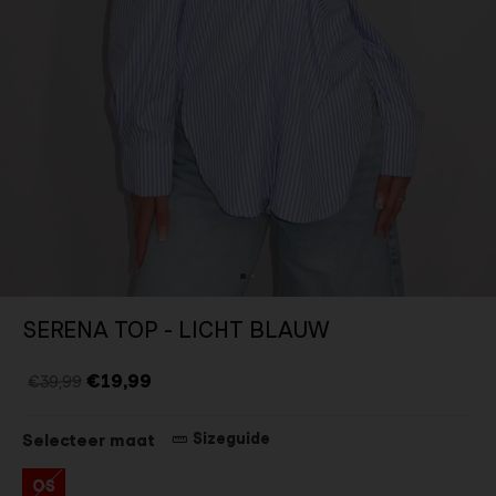
SERENA TOP - LICHT BLAUW
€19,99
€39,99
Sizeguide
Selecteer maat
OS