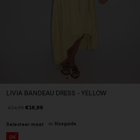
LIVIA BANDEAU DRESS - YELLOW
€16,99
€34,99
Sizeguide
Selecteer maat
OS