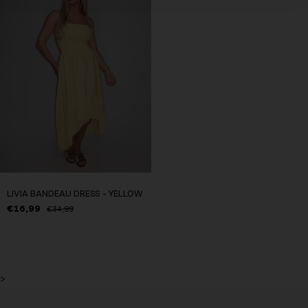
LIVIA BANDEAU DRESS - YELLOW
€16,99
€34,99
>